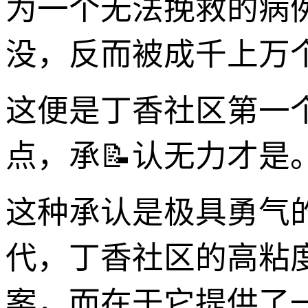
为一个无法挽救的病
没，反而被成千上万个
这便是丁香社区第一
点，承📝认无力才是
这种承认是极具勇气的
代，丁香社区的高粘
案，而在于它提供了