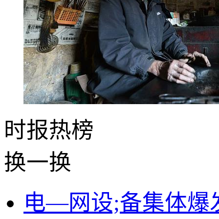
时报
热榜
换一换
电—网设;备集体爆