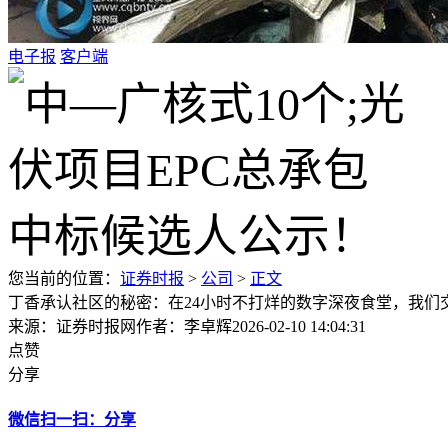
电子报
客户端
您当前的位置：
证券时报
>
公司
>
正文
丁香承认社区的秘密：在24小时不打烊的数字深夜食堂，我们
来源：证券时报网
作者：李卓辉
2026-02-10 14:04:31
点赞
分享
微信扫一扫：分享