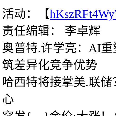
活动：【
hKszRFt4W
责任编辑： 李卓辉
奥普特.许学亮：AI
筑差异化竞争优势
哈西特将接掌美.联
心