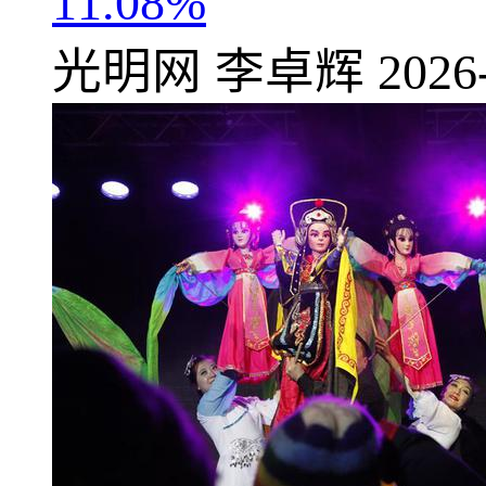
11.08%
光明网
李卓辉
2026