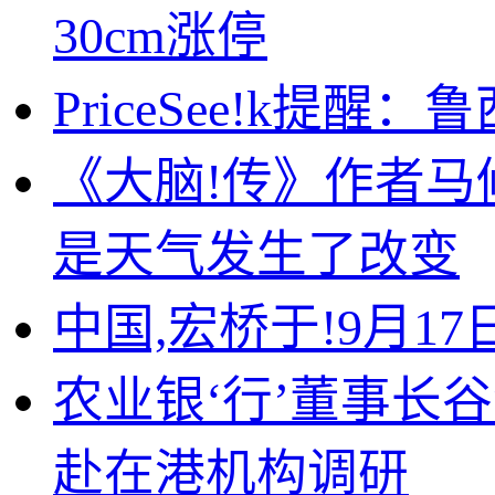
30cm涨停
PriceSee!k提
《大脑!传》作者马
是天气发生了改变
中国,宏桥于!9月17
农业银‘行’董事长
赴在港机构调研