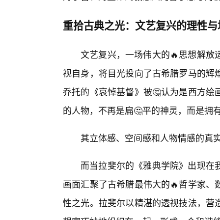
重拾古典之光：文艺复兴的理性与
文艺复兴，一场伟大的🔥思想解放
视自身，将目光投向了古希腊罗马的辉
乔托的《哀悼基督》被🤔认为是西方绘
的人物，不再是扁🤔平的神灵，而是拥
其立体感、空间感和人物情感的真
而当拉斐尔的《雅典学院》出现在
画面汇聚了古希腊最伟大的🔥哲学家、
性之光。拉斐尔以精湛的透视技法，营