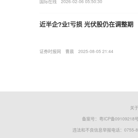
国际在线
2026-02-06 05:50:30
近半企?业!亏损 光伏股仍在调整期
证券时报网
曹晨
2025-08-05 21:44
关
备案号：
粤ICP备09109218
违法和不良信息举报电话：0755-83