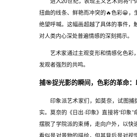
进入20世纪，表现主义艺术则将个
扭曲的线条、鲜艳而冲突的🔥色彩😀
绝望呼喊。这幅画超越了具体的事件，
对人类内心深处普遍情感的深刻揭示。
艺术家通过主观变形和情感化色彩
发观者强烈的共鸣。
捕🎯捉光影的瞬间，色彩的革命
印象派艺术家们，如莫奈，试图捕捉
实。莫奈的《日出·印象》直接将“印象
摆脱了学院派的束缚，走向户外，以快
看似是对景物的描绘，但其背后是对视