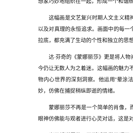
想家巧妙地组织在一起，形成一个和谐
这幅画是文艺复兴时期人文主义精神
以及对真理的永恒追求。画面中的每一
拉底，都充满了生动的个性和独立的思
达·芬奇的《蒙娜丽莎》更是将人物
今仍让无数人为之着迷。这幅画的魅力不
物内心世界的深刻洞察。他运用“晕涂法”
妙，仿佛在捕捉稍纵即逝的情绪。
蒙娜丽莎不再是一个简单的肖像，
眼神仿佛能与观者进行心灵对话，这是