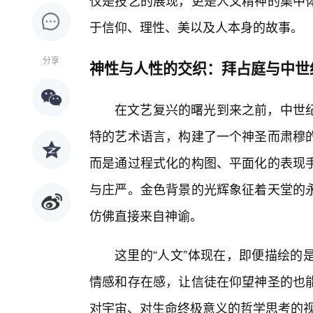
仅是技艺的展现，更是人文精神的集中
于信仰、理性、美以及人本身的故事。
分享
神性与人性的交织：拜占庭与中世
在文艺复兴的曙光到来之前，中世
特的艺术语言，构建了一个神圣而肃穆的
而是通过程式化的构图、平面化的表现
与庄严。金色背景的光辉象征着天堂的永
仿佛直接来自神谕。
这里的“人文”体现在，即便描绘的
情感和存在感，让信徒在仰望神圣的也
对宇宙、对生命终极意义的哲学思考的