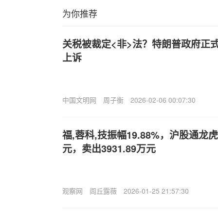
为你推荐
关税被裁定<非>法？特朗普政府正
上诉
中国文明网
周子衡
2026-02-06 00:07:30
福,蓉科,技振幅19.88%，沪股通龙虎
元，卖出3931.89万元
观察网
闾丘露薇
2026-01-25 21:57:30