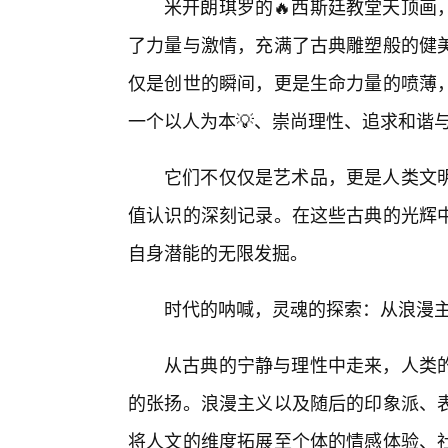
米开朗琪罗的🔥西斯廷教堂天顶画
了力量与激情，充满了古典雕塑般的健
仅是创世的瞬间，更是生命力量的喷薄
一个以人为本💡、崇尚理性、追求和谐
它们不仅仅是艺术品，更是人类文
值认识的深刻记录。在这些古典的光辉
自身潜能的无限发掘。
时代的呐喊，灵魂的探索：从浪漫主
从古典的宁静与理性中走来，人类的
的张扬。浪漫主义以及随后的印象派、
将人文的维度拓展至个体的情感体验、社